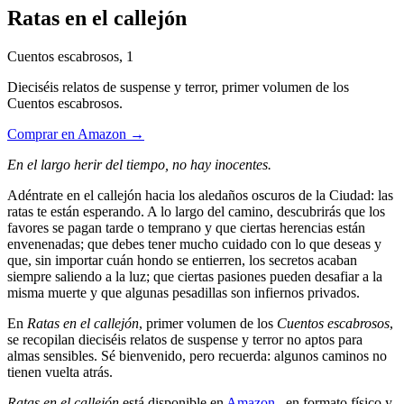
Ratas en el callejón
Cuentos escabrosos, 1
Dieciséis relatos de suspense y terror, primer volumen de los
Cuentos escabrosos.
Comprar en Amazon →
En el largo herir del tiempo, no hay inocentes.
Adéntrate en el callejón hacia los aledaños oscuros de la Ciudad: las
ratas te están esperando. A lo largo del camino, descubrirás que los
favores se pagan tarde o temprano y que ciertas herencias están
envenenadas; que debes tener mucho cuidado con lo que deseas y
que, sin importar cuán hondo se entierren, los secretos acaban
siempre saliendo a la luz; que ciertas pasiones pueden desafiar a la
misma muerte y que algunas pesadillas son infiernos privados.
En
Ratas en el callejón
, primer volumen de los
Cuentos escabrosos
,
se recopilan dieciséis relatos de suspense y terror no aptos para
almas sensibles. Sé bienvenido, pero recuerda: algunos caminos no
tienen vuelta atrás.
Ratas en el callejón
está disponible en
Amazon
, en formato físico y