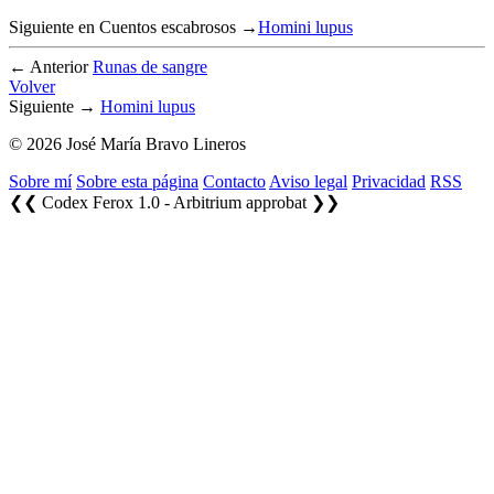
Siguiente en Cuentos escabrosos →
Homini lupus
← Anterior
Runas de sangre
Volver
Siguiente →
Homini lupus
© 2026 José María Bravo Lineros
Sobre mí
Sobre esta página
Contacto
Aviso legal
Privacidad
RSS
❮❮ Codex Ferox 1.0 - Arbitrium approbat ❯❯