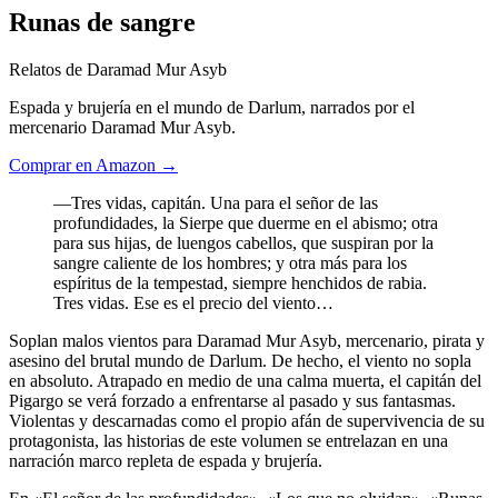
Runas de sangre
Relatos de Daramad Mur Asyb
Espada y brujería en el mundo de Darlum, narrados por el
mercenario Daramad Mur Asyb.
Comprar en Amazon →
—Tres vidas, capitán. Una para el señor de las
profundidades, la Sierpe que duerme en el abismo; otra
para sus hijas, de luengos cabellos, que suspiran por la
sangre caliente de los hombres; y otra más para los
espíritus de la tempestad, siempre henchidos de rabia.
Tres vidas. Ese es el precio del viento…
Soplan malos vientos para Daramad Mur Asyb, mercenario, pirata y
asesino del brutal mundo de Darlum. De hecho, el viento no sopla
en absoluto. Atrapado en medio de una calma muerta, el capitán del
Pigargo se verá forzado a enfrentarse al pasado y sus fantasmas.
Violentas y descarnadas como el propio afán de supervivencia de su
protagonista, las historias de este volumen se entrelazan en una
narración marco repleta de espada y brujería.