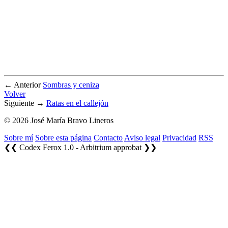
← Anterior
Sombras y ceniza
Volver
Siguiente →
Ratas en el callejón
© 2026 José María Bravo Lineros
Sobre mí
Sobre esta página
Contacto
Aviso legal
Privacidad
RSS
❮❮ Codex Ferox 1.0 - Arbitrium approbat ❯❯