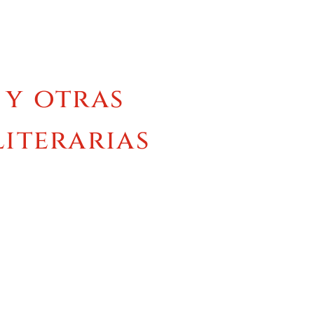
 y otras
literarias