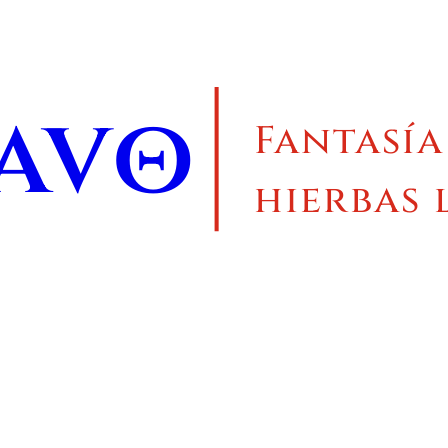
ravo
Fantasía
hierbas 