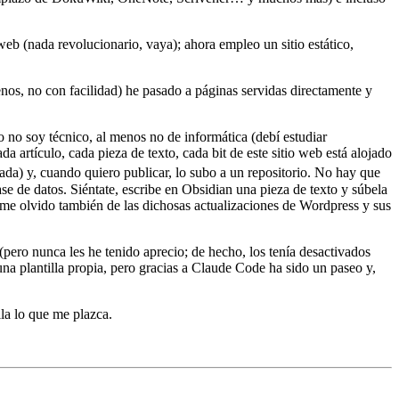
eb (nada revolucionario, vaya); ahora empleo un sitio estático,
nos, no con facilidad) he pasado a páginas servidas directamente y
o no soy técnico, al menos no de informática (debí estudiar
a artículo, cada pieza de texto, cada bit de este sitio web está alojado
ada) y, cuando quiero publicar, lo subo a un repositorio. No hay que
se de datos. Siéntate, escribe en Obsidian una pieza de texto y súbela
me olvido también de las dichosas actualizaciones de Wordpress y sus
pero nunca les he tenido aprecio; de hecho, los tenía desactivados
na plantilla propia, pero gracias a Claude Code ha sido un paseo y,
la lo que me plazca.