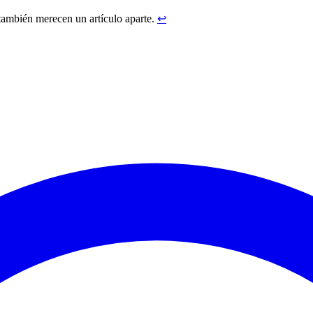
también merecen un artículo aparte.
↩︎