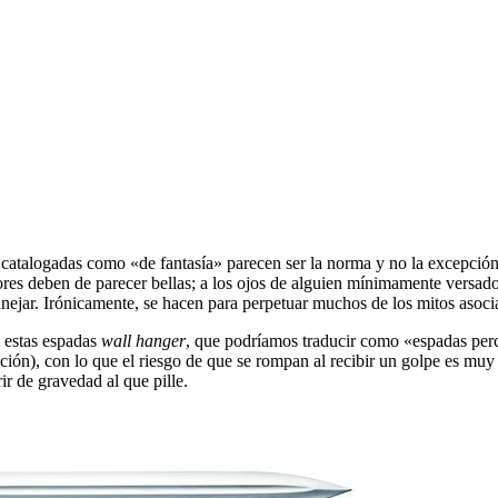
s catalogadas como «de fantasía» parecen ser la norma y no la excepció
ores deben de parecer bellas; a los ojos de alguien mínimamente versad
nejar. Irónicamente, se hacen para perpetuar muchos de los mitos asoci
a estas espadas
wall hanger
, que podríamos traducir como «espadas perch
ición), con lo que el riesgo de que se rompan al recibir un golpe es muy 
ir de gravedad al que pille.