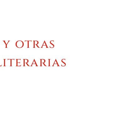
 y otras
literarias