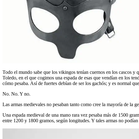
Todo el mundo sabe que los vikingos tenían cuernos en los cascos y q
Toledo, en el que cogimos una espada de esas que vendían en los tende
cómo pesaba. Así de fuertes debían de ser los gachós; y es normal que
No. No. Y no.
Las armas medievales no pesaban tanto como cree la mayoría de la gen
Una espada medieval de una mano rara vez pesaba más de 1500 gramo
entre 1200 y 1800 gramos, según longitudes. Y tales armas no podían p