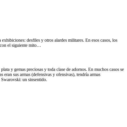
hibiciones: desfiles y otros alardes militares. En esos casos, los
 con el siguiente mito…
 plata y gemas preciosas y toda clase de adornos. En muchos casos se
as eran sus armas (defensivas y ofensivas), tendría armas
 Swarovski: un sinsentido.