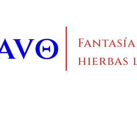
ravo
Fantasía
hierbas 