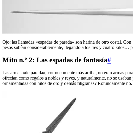
Ojo: las llamadas «espadas de parada» son harina de otro costal. Con 
pesos subían considerablemente, llegando a los tres y cuatro kilos… p
Mito n.º 2: Las espadas de fantasía
#
Las armas «de parada», como comenté más arriba, no eran armas para e
ofrecían como regalos a nobles y reyes, y naturalmente, no se usaban p
ornamentadas con hilos de oro y demás filigranas? Rotundamente no. E