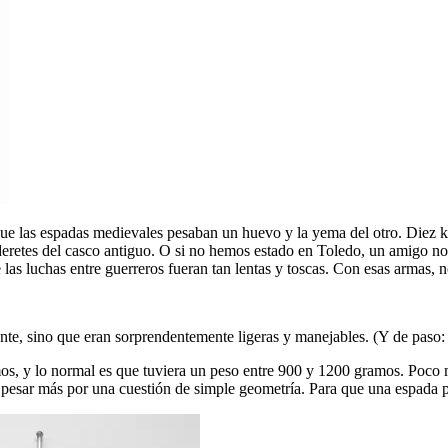
ue las espadas medievales pesaban un huevo y la yema del otro. Diez k
retes del casco antiguo. O si no hemos estado en Toledo, un amigo nos 
 las luchas entre guerreros fueran tan lentas y toscas. Con esas armas,
te, sino que eran sorprendentemente ligeras y manejables. (Y de paso: 
s, y lo normal es que tuviera un peso entre 900 y 1200 gramos. Poco
esar más por una cuestión de simple geometría. Para que una espada pese