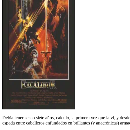
Debía tener seis o siete años, calculo, la primera vez que la vi, y d
espada entre caballeros enfundados en brillantes (y anacrónicas) arm