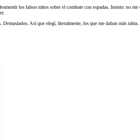
smentir los falsos mitos sobre el combate con espadas. Insisto: no me c
er.
 Demasiados. Así que elegí, literalmente, los que me daban más rabia. 