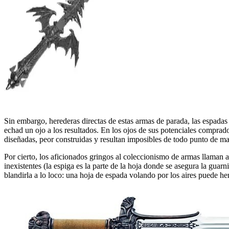
Sin embargo, herederas directas de estas armas de parada, las espada
echad un ojo a los resultados. En los ojos de sus potenciales comprad
diseñadas, peor construidas y resultan imposibles de todo punto de ma
Por cierto, los aficionados gringos al coleccionismo de armas llaman 
inexistentes (la espiga es la parte de la hoja donde se asegura la guarn
blandirla a lo loco: una hoja de espada volando por los aires puede her