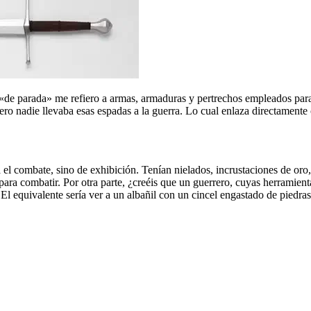
«de parada» me refiero a armas, armaduras y pertrechos empleados para ex
ero nadie llevaba esas espadas a la guerra. Lo cual enlaza directamente
l combate, sino de exhibición. Tenían nielados, incrustaciones de oro,
ara combatir. Por otra parte, ¿creéis que un guerrero, cuyas herramient
l equivalente sería ver a un albañil con un cincel engastado de piedras