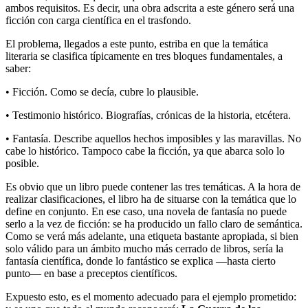
ambos requisitos. Es decir, una obra adscrita a este género será una
ficción con carga científica en el trasfondo.
El problema, llegados a este punto, estriba en que la temática
literaria se clasifica típicamente en tres bloques fundamentales, a
saber:
• Ficción. Como se decía, cubre lo plausible.
• Testimonio histórico. Biografías, crónicas de la historia, etcétera.
• Fantasía. Describe aquellos hechos imposibles y las maravillas. No
cabe lo histórico. Tampoco cabe la ficción, ya que abarca solo lo
posible.
Es obvio que un libro puede contener las tres temáticas. A la hora de
realizar clasificaciones, el libro ha de situarse con la temática que lo
define en conjunto. En ese caso, una novela de fantasía no puede
serlo a la vez de ficción: se ha producido un fallo claro de semántica.
Como se verá más adelante, una etiqueta bastante apropiada, si bien
solo válido para un ámbito mucho más cerrado de libros, sería la
fantasía científica, donde lo fantástico se explica —hasta cierto
punto— en base a preceptos científicos.
Expuesto esto, es el momento adecuado para el ejemplo prometido: