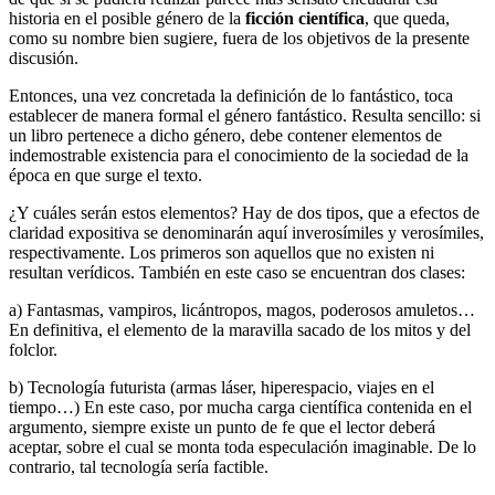
historia en el posible género de la
ficción científica
, que queda,
como su nombre bien sugiere, fuera de los objetivos de la presente
discusión.
Entonces, una vez concretada la definición de lo fantástico, toca
establecer de manera formal el género fantástico. Resulta sencillo: si
un libro pertenece a dicho género, debe contener elementos de
indemostrable existencia para el conocimiento de la sociedad de la
época en que surge el texto.
¿Y cuáles serán estos elementos? Hay de dos tipos, que a efectos de
claridad expositiva se denominarán aquí inverosímiles y verosímiles,
respectivamente. Los primeros son aquellos que no existen ni
resultan verídicos. También en este caso se encuentran dos clases:
a) Fantasmas, vampiros, licántropos, magos, poderosos amuletos…
En definitiva, el elemento de la maravilla sacado de los mitos y del
folclor.
b) Tecnología futurista (armas láser, hiperespacio, viajes en el
tiempo…) En este caso, por mucha carga científica contenida en el
argumento, siempre existe un punto de fe que el lector deberá
aceptar, sobre el cual se monta toda especulación imaginable. De lo
contrario, tal tecnología sería factible.