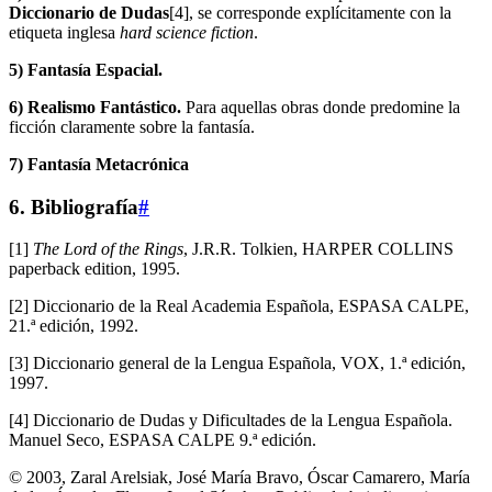
Diccionario de Dudas
[4], se corresponde explícitamente con la
etiqueta inglesa
hard science fiction
.
5) Fantasía Espacial.
6) Realismo Fantástico.
Para aquellas obras donde predomine la
ficción claramente sobre la fantasía.
7) Fantasía Metacrónica
6. Bibliografía
#
[1]
The Lord of the Rings
, J.R.R. Tolkien, HARPER COLLINS
paperback edition, 1995.
[2] Diccionario de la Real Academia Española, ESPASA CALPE,
21.ª edición, 1992.
[3] Diccionario general de la Lengua Española, VOX, 1.ª edición,
1997.
[4] Diccionario de Dudas y Dificultades de la Lengua Española.
Manuel Seco, ESPASA CALPE 9.ª edición.
© 2003, Zaral Arelsiak, José María Bravo, Óscar Camarero, María