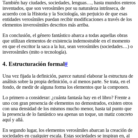
También hay ciudades, sociedades, lenguas…, hasta mundos enteros
inventados, que son verosímiles por su naturaleza intrínseca, de
acuerdo con la Historia y la Sociología, sin perjuicio de que esas
entidades verosímiles puedan recibir modificaciones a través de los
elementos inverosímiles descritos más arriba.
En conclusión, el género fantástico abarca a todas aquellas obras
que utilizan elementos de existencia indemostrable en el momento
en que el escritor la saca a la luz, sean verosímiles (sociedades…) o
inverosímiles (mito o tecnología).
4. Estructuración formal
#
Una vez fijada la definición, parece natural elaborar la estructura de
análisis sobre la propia definición, o al menos parte. Se trata, en el
fondo, de medir de alguna forma los elementos que la componen.
Lo primero a considerar: ¿cuánta fantasía hay en el libro? Frente a
uno con gran presencia de elementos no demostrados, existen otros
con una densidad de los mismos mucho menor, hasta tal punto que
la presencia de lo fantástico sea apenas un toque, un matiz concreto
aquí y allá.
En segundo lugar, los elementos verosímiles abarcan la creación de
sociedades en cualquier escala. Estas sociedades se inspiran en, al