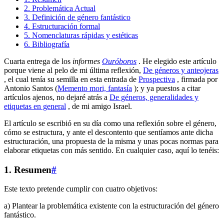
2. Problemática Actual
3. Definición de género fantástico
4. Estructuración formal
5. Nomenclaturas rápidas y estéticas
6. Bibliografía
Cuarta entrega de los
informes
Ouróboros
. He elegido este artículo
porque viene al pelo de mi última reflexión,
De géneros y anteojeras
, el cual tenía su semilla en esta entrada de
Prospectiva
, firmada por
Antonio Santos (
Memento mori, fantasía
); y ya puestos a citar
artículos ajenos, no dejaré atrás a
De géneros, generalidades y
etiquetas en general
, de mi amigo Israel.
El artículo se escribió en su día como una reflexión sobre el género,
cómo se estructura, y ante el descontento que sentíamos ante dicha
estructuración, una propuesta de la misma y unas pocas normas para
elaborar etiquetas con más sentido. En cualquier caso, aquí lo tenéis:
1. Resumen
#
Este texto pretende cumplir con cuatro objetivos:
a) Plantear la problemática existente con la estructuración del género
fantástico.