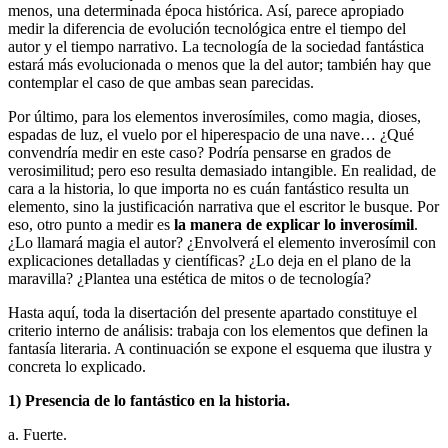
menos, una determinada época histórica. Así, parece apropiado
medir la diferencia de evolución tecnológica entre el tiempo del
autor y el tiempo narrativo. La tecnología de la sociedad fantástica
estará más evolucionada o menos que la del autor; también hay que
contemplar el caso de que ambas sean parecidas.
Por último, para los elementos inverosímiles, como magia, dioses,
espadas de luz, el vuelo por el hiperespacio de una nave… ¿Qué
convendría medir en este caso? Podría pensarse en grados de
verosimilitud; pero eso resulta demasiado intangible. En realidad, de
cara a la historia, lo que importa no es cuán fantástico resulta un
elemento, sino la justificación narrativa que el escritor le busque. Por
eso, otro punto a medir es
la manera de explicar lo inverosímil
.
¿Lo llamará magia el autor? ¿Envolverá el elemento inverosímil con
explicaciones detalladas y científicas? ¿Lo deja en el plano de la
maravilla? ¿Plantea una estética de mitos o de tecnología?
Hasta aquí, toda la disertación del presente apartado constituye el
criterio interno de análisis: trabaja con los elementos que definen la
fantasía literaria. A continuación se expone el esquema que ilustra y
concreta lo explicado.
1) Presencia de lo fantástico en la historia.
a. Fuerte.