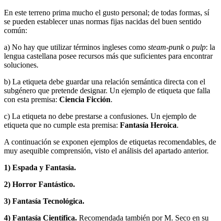
En este terreno prima mucho el gusto personal; de todas formas, sí
se pueden establecer unas normas fijas nacidas del buen sentido
común:
a) No hay que utilizar términos ingleses como
steam-punk
o
pulp
: la
lengua castellana posee recursos más que suficientes para encontrar
soluciones.
b) La etiqueta debe guardar una relación semántica directa con el
subgénero que pretende designar. Un ejemplo de etiqueta que falla
con esta premisa:
Ciencia Ficción
.
c) La etiqueta no debe prestarse a confusiones. Un ejemplo de
etiqueta que no cumple esta premisa:
Fantasía Heroica
.
A continuación se exponen ejemplos de etiquetas recomendables, de
muy asequible comprensión, visto el análisis del apartado anterior.
1) Espada y Fantasía.
2) Horror Fantástico.
3) Fantasía Tecnológica.
4) Fantasía Científica.
Recomendada también por M. Seco en su