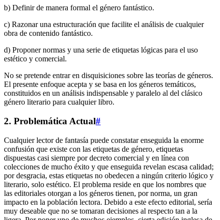
b) Definir de manera formal el género fantástico.
c) Razonar una estructuración que facilite el análisis de cualquier
obra de contenido fantástico.
d) Proponer normas y una serie de etiquetas lógicas para el uso
estético y comercial.
No se pretende entrar en disquisiciones sobre las teorías de géneros.
El presente enfoque acepta y se basa en los géneros temáticos,
constituidos en un análisis indispensable y paralelo al del clásico
género literario para cualquier libro.
2. Problemática Actual
#
Cualquier lector de fantasía puede constatar enseguida la enorme
confusión que existe con las etiquetas de género, etiquetas
dispuestas casi siempre por decreto comercial y en línea con
colecciones de mucho éxito y que enseguida revelan escasa calidad;
por desgracia, estas etiquetas no obedecen a ningún criterio lógico y
literario, solo estético. El problema reside en que los nombres que
las editoriales otorgan a los géneros tienen, por norma, un gran
impacto en la población lectora. Debido a este efecto editorial, sería
muy deseable que no se tomaran decisiones al respecto tan a la
ligera. Por poner uno de muchos ejemplos, cierta edición inglesa de