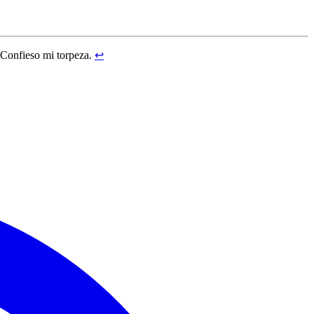
. Confieso mi torpeza.
↩︎