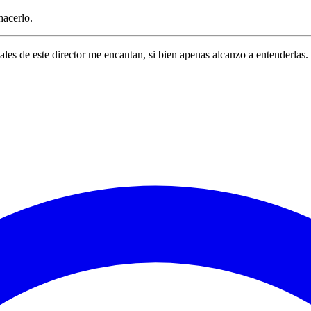
hacerlo.
nales de este director me encantan, si bien apenas alcanzo a entenderlas