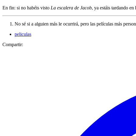
En fin: si no habéis visto
La escalera de Jacob
, ya estáis tardando en 
No sé si a alguien más le ocurrirá, pero las películas más perso
peliculas
Compartir: