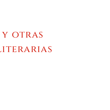
 y otras
literarias