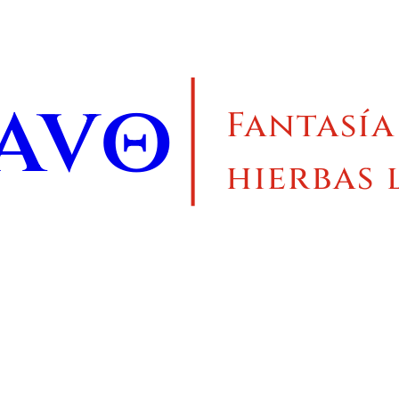
ravo
Fantasía
hierbas 