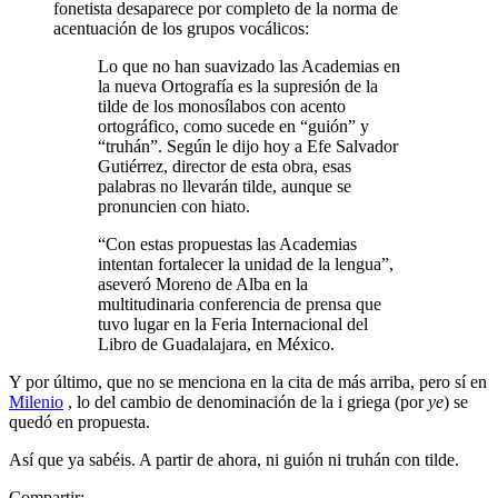
fonetista desaparece por completo de la norma de
acentuación de los grupos vocálicos:
Lo que no han suavizado las Academias en
la nueva Ortografía es la supresión de la
tilde de los monosílabos con acento
ortográfico, como sucede en “guión” y
“truhán”. Según le dijo hoy a Efe Salvador
Gutiérrez, director de esta obra, esas
palabras no llevarán tilde, aunque se
pronuncien con hiato.
“Con estas propuestas las Academias
intentan fortalecer la unidad de la lengua”,
aseveró Moreno de Alba en la
multitudinaria conferencia de prensa que
tuvo lugar en la Feria Internacional del
Libro de Guadalajara, en México.
Y por último, que no se menciona en la cita de más arriba, pero sí en
Milenio
, lo del cambio de denominación de la i griega (por
ye
) se
quedó en propuesta.
Así que ya sabéis. A partir de ahora, ni guión ni truhán con tilde.
Compartir: