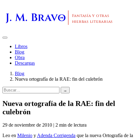
J. M. Bravo
Fantasía y otras
hierbas literarias
Libros
Blog
Obra
Descargas
Blog
Nueva ortografía de la RAE: fin del culebrón
→
Nueva ortografía de la RAE: fin del
culebrón
29 de noviembre de 2010 | 2 min de lectura
Leo en
Milenio
y
Adenda Corrigenda
que la nueva Ortografía de la