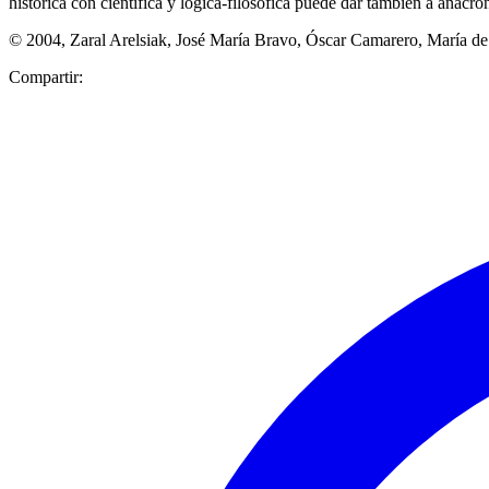
histórica con científica y lógica-filosófica puede dar también a anacro
© 2004, Zaral Arelsiak, José María Bravo, Óscar Camarero, María de 
Compartir: