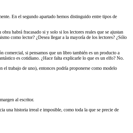
iamente. En el segundo apartado hemos distinguido entre tipos de
obra habrá fracasado si y solo si los lectores reales que se ajustan
mismo como lector? ¿Desea llegar a la mayoría de los lectores? ¿Sólo
ón comercial, si pensamos que un libro también es un producto a
ntástico es cotidiano. ¿Hace falta explicarle lo que es un elfo? No.
ecien el trabajo de uno), entonces podría proponerse como modelo
margen al escritor.
ia una historia irreal e imposible, como toda la que se precie de