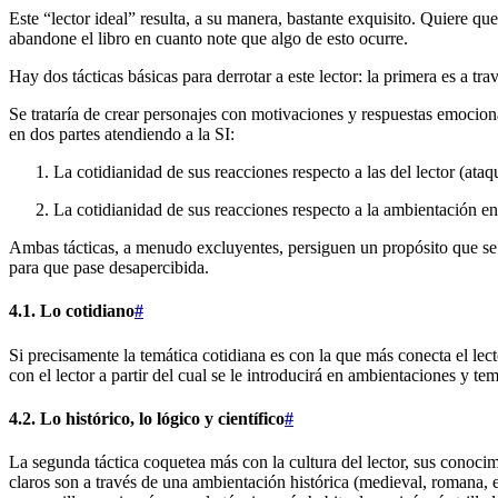
Este “lector ideal” resulta, a su manera, bastante exquisito. Quiere qu
abandone el libro en cuanto note que algo de esto ocurre.
Hay dos tácticas básicas para derrotar a este lector: la primera es a tr
Se trataría de crear personajes con motivaciones y respuestas emociona
en dos partes atendiendo a la SI:
La cotidianidad de sus reacciones respecto a las del lector (ataqu
La cotidianidad de sus reacciones respecto a la ambientación e
Ambas tácticas, a menudo excluyentes, persiguen un propósito que se p
para que pase desapercibida.
4.1. Lo cotidiano
#
Si precisamente la temática cotidiana es con la que más conecta el le
con el lector a partir del cual se le introducirá en ambientaciones y tem
4.2. Lo histórico, lo lógico y científico
#
La segunda táctica coquetea más con la cultura del lector, sus conoci
claros son a través de una ambientación histórica (medieval, romana, etc