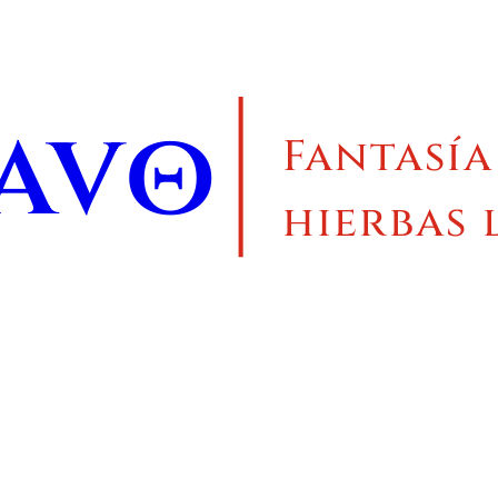
ravo
Fantasía
hierbas 