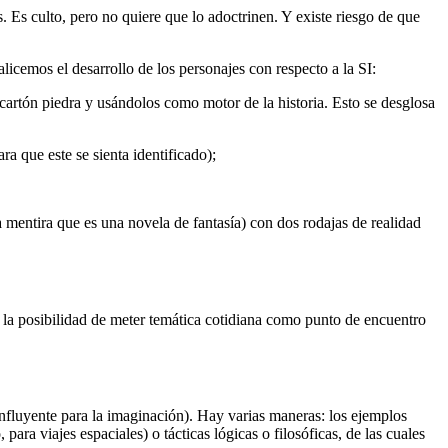
s. Es culto, pero no quiere que lo adoctrinen. Y existe riesgo de que
nalicemos el desarrollo de los personajes con respecto a la SI:
 cartón piedra y usándolos como motor de la historia. Esto se desglosa
ra que este se sienta identificado);
 mentira que es una novela de fantasía) con dos rodajas de realidad
e la posibilidad de meter temática cotidiana como punto de encuentro
influyente para la imaginación). Hay varias maneras: los ejemplos
ara viajes espaciales) o tácticas lógicas o filosóficas, de las cuales