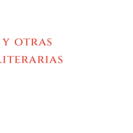
 y otras
literarias