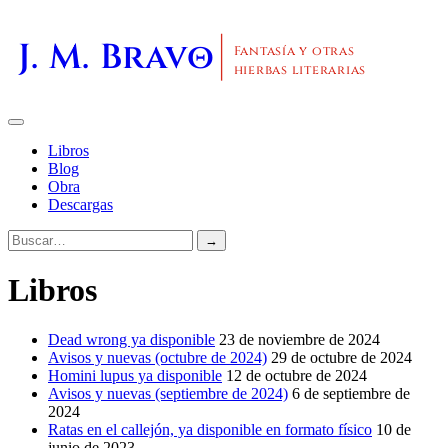
J. M. Bravo
Fantasía y otras
hierbas literarias
Libros
Blog
Obra
Descargas
→
Libros
Dead wrong ya disponible
23 de noviembre de 2024
Avisos y nuevas (octubre de 2024)
29 de octubre de 2024
Homini lupus ya disponible
12 de octubre de 2024
Avisos y nuevas (septiembre de 2024)
6 de septiembre de
2024
Ratas en el callejón, ya disponible en formato físico
10 de
junio de 2023