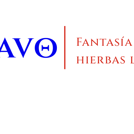
ravo
Fantasía
hierbas 