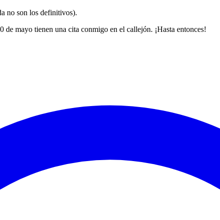
a no son los definitivos).
0 de mayo tienen una cita conmigo en el callejón. ¡Hasta entonces!