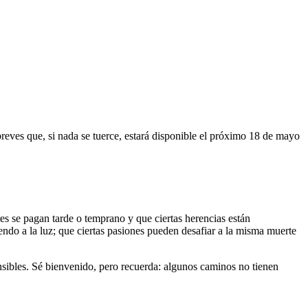
breves que, si nada se tuerce, estará disponible el próximo 18 de mayo
res se pagan tarde o temprano y que ciertas herencias están
ndo a la luz; que ciertas pasiones pueden desafiar a la misma muerte
sensibles. Sé bienvenido, pero recuerda: algunos caminos no tienen