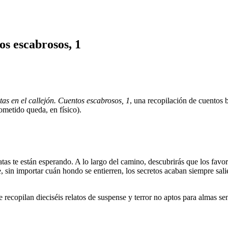
os escabrosos, 1
tas en el callejón. Cuentos escabrosos, 1
, una recopilación de cuentos 
metido queda, en físico).
ratas te están esperando. A lo largo del camino, descubrirás que los favo
in importar cuán hondo se entierren, los secretos acaban siempre salie
se recopilan dieciséis relatos de suspense y terror no aptos para almas 