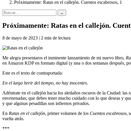
Próximamente: Ratas en el callejón. Cuentos escabrosos, 1
→
Próximamente: Ratas en el callejón. Cuent
8 de mayo de 2023 | 2 min de lectura
Me alegra presentaros el inminente lanzamiento de mi nuevo libro,
Ra
en Amazon KDP en formato digital (y una o dos semanas después, pro
Este es el texto de contraportada:
En el largo herir del tiempo, no hay inocentes.
Adéntrate en el callejón hacia los aledaños oscuros de la Ciudad: las 
envenenadas; que debes tener mucho cuidado con lo que deseas y que, s
y que algunas pesadillas son infiernos privados.
En
Ratas en el callejón
, primer volumen de los
Cuentos escabrosos
, 
vuelta atrás.
***