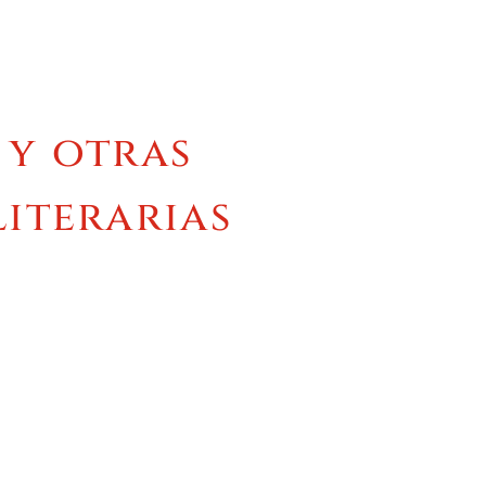
 y otras
literarias