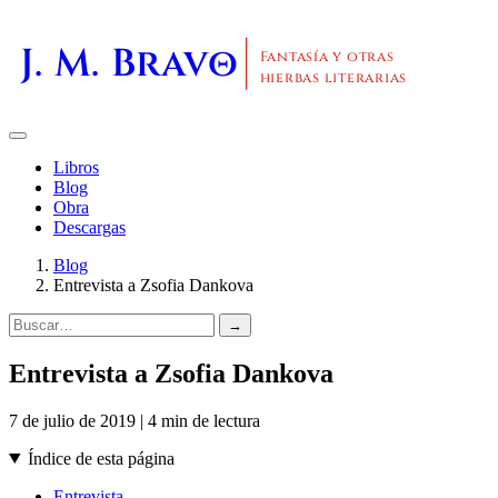
J. M. Bravo
Fantasía y otras
hierbas literarias
Libros
Blog
Obra
Descargas
Blog
Entrevista a Zsofia Dankova
→
Entrevista a Zsofia Dankova
7 de julio de 2019 | 4 min de lectura
Índice de esta página
Entrevista