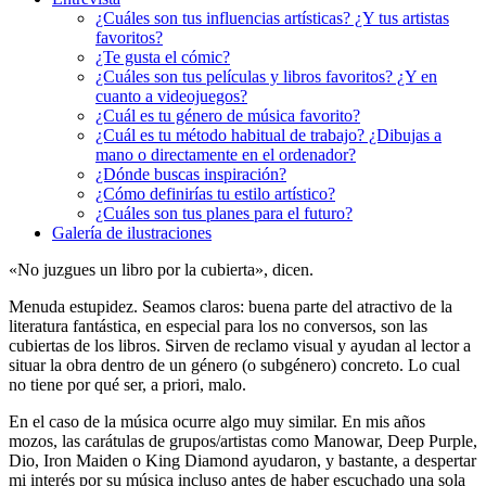
¿Cuáles son tus influencias artísticas? ¿Y tus artistas
favoritos?
¿Te gusta el cómic?
¿Cuáles son tus películas y libros favoritos? ¿Y en
cuanto a videojuegos?
¿Cuál es tu género de música favorito?
¿Cuál es tu método habitual de trabajo? ¿Dibujas a
mano o directamente en el ordenador?
¿Dónde buscas inspiración?
¿Cómo definirías tu estilo artístico?
¿Cuáles son tus planes para el futuro?
Galería de ilustraciones
«No juzgues un libro por la cubierta», dicen.
Menuda estupidez. Seamos claros: buena parte del atractivo de la
literatura fantástica, en especial para los no conversos, son las
cubiertas de los libros. Sirven de reclamo visual y ayudan al lector a
situar la obra dentro de un género (o subgénero) concreto. Lo cual
no tiene por qué ser, a priori, malo.
En el caso de la música ocurre algo muy similar. En mis años
mozos, las carátulas de grupos/artistas como Manowar, Deep Purple,
Dio, Iron Maiden o King Diamond ayudaron, y bastante, a despertar
mi interés por su música incluso antes de haber escuchado una sola