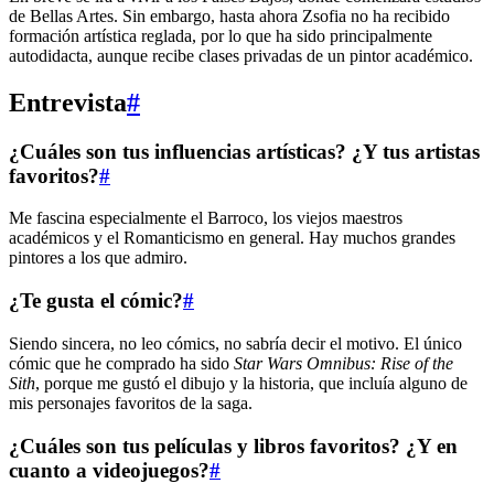
de Bellas Artes. Sin embargo, hasta ahora Zsofia no ha recibido
formación artística reglada, por lo que ha sido principalmente
autodidacta, aunque recibe clases privadas de un pintor académico.
Entrevista
#
¿Cuáles son tus influencias artísticas? ¿Y tus artistas
favoritos?
#
Me fascina especialmente el Barroco, los viejos maestros
académicos y el Romanticismo en general. Hay muchos grandes
pintores a los que admiro.
¿Te gusta el cómic?
#
Siendo sincera, no leo cómics, no sabría decir el motivo. El único
cómic que he comprado ha sido
Star Wars Omnibus: Rise of the
Sith
, porque me gustó el dibujo y la historia, que incluía alguno de
mis personajes favoritos de la saga.
¿Cuáles son tus películas y libros favoritos? ¿Y en
cuanto a videojuegos?
#