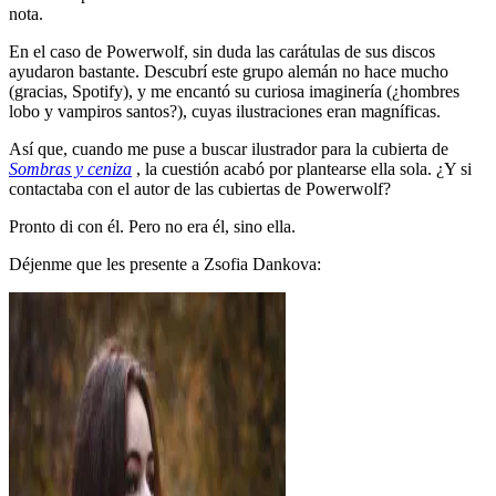
nota.
En el caso de Powerwolf, sin duda las carátulas de sus discos
ayudaron bastante. Descubrí este grupo alemán no hace mucho
(gracias, Spotify), y me encantó su curiosa imaginería (¿hombres
lobo y vampiros santos?), cuyas ilustraciones eran magníficas.
Así que, cuando me puse a buscar ilustrador para la cubierta de
Sombras y ceniza
, la cuestión acabó por plantearse ella sola. ¿Y si
contactaba con el autor de las cubiertas de Powerwolf?
Pronto di con él. Pero no era él, sino ella.
Déjenme que les presente a Zsofia Dankova: