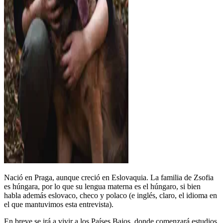
Nació en Praga, aunque creció en Eslovaquia. La familia de Zsofia
es húngara, por lo que su lengua materna es el húngaro, si bien
habla además eslovaco, checo y polaco (e inglés, claro, el idioma en
el que mantuvimos esta entrevista).
En breve se irá a vivir a los Países Bajos, donde comenzará estudios