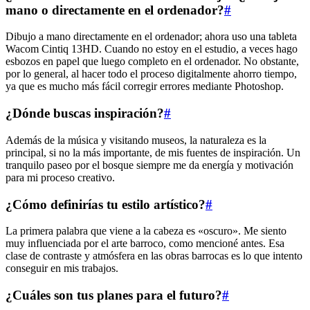
mano o directamente en el ordenador?
#
Dibujo a mano directamente en el ordenador; ahora uso una tableta
Wacom Cintiq 13HD. Cuando no estoy en el estudio, a veces hago
esbozos en papel que luego completo en el ordenador. No obstante,
por lo general, al hacer todo el proceso digitalmente ahorro tiempo,
ya que es mucho más fácil corregir errores mediante Photoshop.
¿Dónde buscas inspiración?
#
Además de la música y visitando museos, la naturaleza es la
principal, si no la más importante, de mis fuentes de inspiración. Un
tranquilo paseo por el bosque siempre me da energía y motivación
para mi proceso creativo.
¿Cómo definirías tu estilo artístico?
#
La primera palabra que viene a la cabeza es «oscuro». Me siento
muy influenciada por el arte barroco, como mencioné antes. Esa
clase de contraste y atmósfera en las obras barrocas es lo que intento
conseguir en mis trabajos.
¿Cuáles son tus planes para el futuro?
#