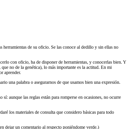
s herramientas de su oficio. Se las conoce al dedillo y sin ellas no
acerlo con oficio, ha de disponer de herramientas, y conocerlas bien. Y
 que no de la genética), lo más importante es la actitud. En mi
or aprender.
nario una palabra o asegurarnos de que usamos bien una expresión.
 sí: aunque las reglas están para romperse en ocasiones, no ocurre
ordaré los materiales de consulta que considero básicas para todo
s en dejar un comentario al respecto poniéndome verde.)