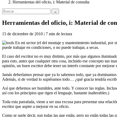
Herramientas del oficio, i: Material de consulta
→
Herramientas del oficio, i: Material de con
15 de diciembre de 2010 | 7 min de lectura
En mi sector (el del montaje y mantenimiento industrial, por si 
puede trabajar en condiciones, o no puede trabajar, a secas.
El caso del escritor no es muy distinto, por más que algunos iluminados
para esto, antes que cualquier otra cosa, incluido ese concepto tan in
opinión, un buen escritor debe tener un interés constante por mejorar 
Jamás deberíamos pensar que ya lo sabemos todo, que ya dominamos lo
Además, si de verdad lo supiéramos todo… ¿qué gracia tendría escrib
Así que debemos ser humildes, ante todo. Y conocer las reglas. Inclu
así con los principios que rigen el lenguaje, bastante inalterables.)
Toda esta parrafada, viene a ser una excusa para presentar una relación
escritor que aspire a mejorar en su oficio.
Como se suele decir, son todas las que están, pero no están todas las