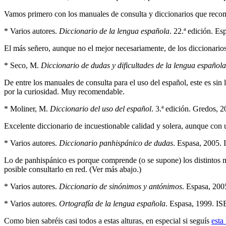
Vamos primero con los manuales de consulta y diccionarios que reco
* Varios autores.
Diccionario de la lengua española
. 22.ª edición. 
El más señero, aunque no el mejor necesariamente, de los diccionarios
* Seco, M.
Diccionario de dudas y dificultades de la lengua española
De entre los manuales de consulta para el uso del español, este es sin
por la curiosidad. Muy recomendable.
* Moliner, M.
Diccionario del uso del español
. 3.ª edición. Gredos,
Excelente diccionario de incuestionable calidad y solera, aunque con 
* Varios autores.
Diccionario panhispánico de dudas
. Espasa, 2005.
Lo de panhispánico es porque comprende (o se supone) los distintos ma
posible consultarlo en red. (Ver más abajo.)
* Varios autores.
Diccionario de sinónimos y antónimos
. Espasa, 20
* Varios autores.
Ortografía de la lengua española
. Espasa, 1999. I
Como bien sabréis casi todos a estas alturas, en especial si seguís
esta