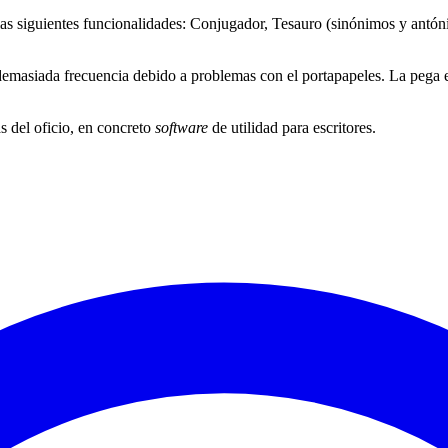
as siguientes funcionalidades: Conjugador, Tesauro (sinónimos y antóni
masiada frecuencia debido a problemas con el portapapeles. La pega es
s del oficio, en concreto
software
de utilidad para escritores.