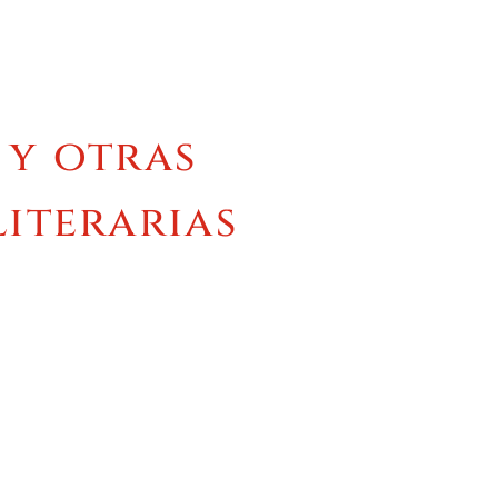
 y otras
literarias