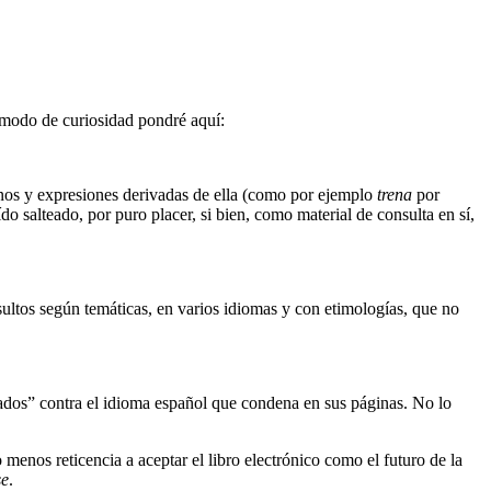
a modo de curiosidad pondré aquí:
nos y expresiones derivadas de ella (como por ejemplo
trena
por
ído salteado, por puro placer, si bien, como material de consulta en sí,
sultos según temáticas, en varios idiomas y con etimologías, que no
ntados” contra el idioma español que condena en sus páginas. No lo
menos reticencia a aceptar el libro electrónico como el futuro de la
se
.