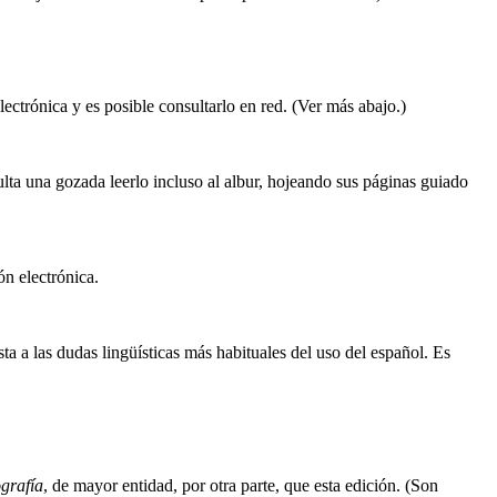
ctrónica y es posible consultarlo en red. (Ver más abajo.)
ulta una gozada leerlo incluso al albur, hojeando sus páginas guiado
ón electrónica.
a a las dudas lingüísticas más habituales del uso del español. Es
grafía
, de mayor entidad, por otra parte, que esta edición. (Son