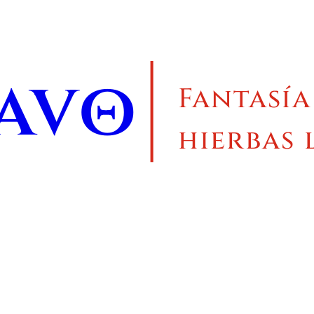
ravo
Fantasía
hierbas 