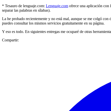
* Tesauro de lenguaje.com:
Lenguaje.com
ofrece una aplicación con l
separar las palabras en sílabas).
La he probado recientemente y no está mal, aunque se me colgó con de
puedes consultar los mismos servicios gratuitamente en su página.
Y eso es todo. En siguientes entregas me ocuparé de otras herramienta
Compartir: