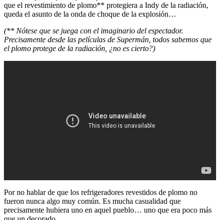
que el revestimiento de plomo** protegiera a Indy de la radiación,
queda el asunto de la onda de choque de la explosión…
(** Nótese que se juega con el imaginario del espectador.
Precisamente desde las películas de Supermán, todos sabemos que
el plomo protege de la radiación, ¿no es cierto?)
Por no hablar de que los refrigeradores revestidos de plomo no
fueron nunca algo muy común. Es mucha casualidad que
precisamente hubiera uno en aquel pueblo… uno que era poco más
que un decorado.