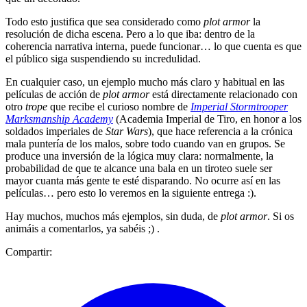
Todo esto justifica que sea considerado como
plot armor
la
resolución de dicha escena. Pero a lo que iba: dentro de la
coherencia narrativa interna, puede funcionar… lo que cuenta es que
el público siga suspendiendo su incredulidad.
En cualquier caso, un ejemplo mucho más claro y habitual en las
películas de acción de
plot armor
está directamente relacionado con
otro
trope
que recibe el curioso nombre de
Imperial Stormtrooper
Marksmanship Academy
(Academia Imperial de Tiro, en honor a los
soldados imperiales de
Star Wars
), que hace referencia a la crónica
mala puntería de los malos, sobre todo cuando van en grupos. Se
produce una inversión de la lógica muy clara: normalmente, la
probabilidad de que te alcance una bala en un tiroteo suele ser
mayor cuanta más gente te esté disparando. No ocurre así en las
películas… pero esto lo veremos en la siguiente entrega :).
Hay muchos, muchos más ejemplos, sin duda, de
plot armor
. Si os
animáis a comentarlos, ya sabéis ;) .
Compartir: