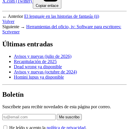
X.com (Twitter)
Copiar enlace
← Anterior
El lenguaje en las historias de fantasía (ii)
Volver
Siguiente →
Herramientas del oficio, iv: Software para escritores:
Scrivener
Últimas entradas
Avisos y nuevas (julio de 2026)
Recapitulación de 2025
Dead wrong ya disponible
Avisos y nuevas (octubre de 2024)
Homini lupus ya disponible
Boletín
Suscríbete para recibir novedades de esta página por correo.
Me suscribo
He leído y acepto la
política de privacidad
.