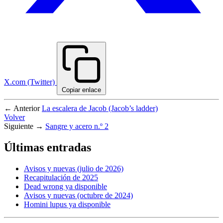
X.com (Twitter)
Copiar enlace
← Anterior
La escalera de Jacob (Jacob’s ladder)
Volver
Siguiente →
Sangre y acero n.º 2
Últimas entradas
Avisos y nuevas (julio de 2026)
Recapitulación de 2025
Dead wrong ya disponible
Avisos y nuevas (octubre de 2024)
Homini lupus ya disponible