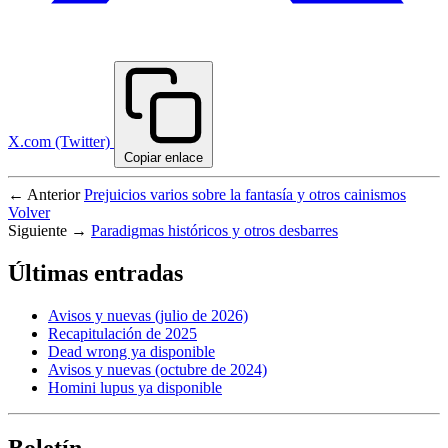
X.com (Twitter)
Copiar enlace
← Anterior
Prejuicios varios sobre la fantasía y otros cainismos
Volver
Siguiente →
Paradigmas históricos y otros desbarres
Últimas entradas
Avisos y nuevas (julio de 2026)
Recapitulación de 2025
Dead wrong ya disponible
Avisos y nuevas (octubre de 2024)
Homini lupus ya disponible
Boletín