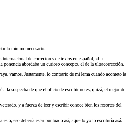
biar lo mínimo necesario.
 internacional de correctores de textos en español, «La
a ponencia abordaba un curioso concepto, el de la ultracorrección.
 raya, vamos. Justamente, lo contrario de mi lema cuando acometo la
 a la sospecha de que el oficio de escribir no es, quizá, el mejor de
eterado, y a fuerza de leer y escribir conoce bien los resortes del
esto, eso debería estar puntuado así, aquello yo lo escribiría asá.