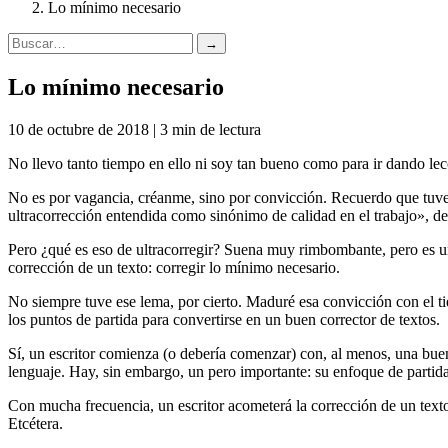
Lo mínimo necesario
→
Lo mínimo necesario
10 de octubre de 2018 | 3 min de lectura
No llevo tanto tiempo en ello ni soy tan bueno como para ir dando lec
No es por vagancia, créanme, sino por convicción. Recuerdo que tuve e
ultracorrección entendida como sinónimo de calidad en el trabajo», de
Pero ¿qué es eso de ultracorregir? Suena muy rimbombante, pero es un
corrección de un texto: corregir lo mínimo necesario.
No siempre tuve ese lema, por cierto. Maduré esa convicción con el tiem
los puntos de partida para convertirse en un buen corrector de textos.
Sí, un escritor comienza (o debería comenzar) con, al menos, una buena 
lenguaje. Hay, sin embargo, un pero importante: su enfoque de partida
Con mucha frecuencia, un escritor acometerá la corrección de un texto a
Etcétera.