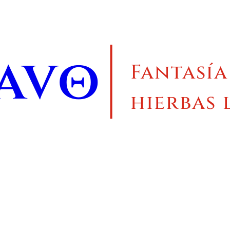
ravo
Fantasía
hierbas 