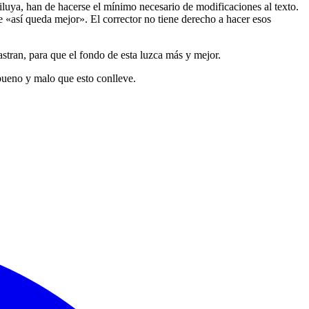
e diluya, han de hacerse el mínimo necesario de modificaciones al texto.
 «así queda mejor». El corrector no tiene derecho a hacer esos
astran, para que el fondo de esta luzca más y mejor.
o bueno y malo que esto conlleve.