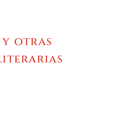
 y otras
literarias