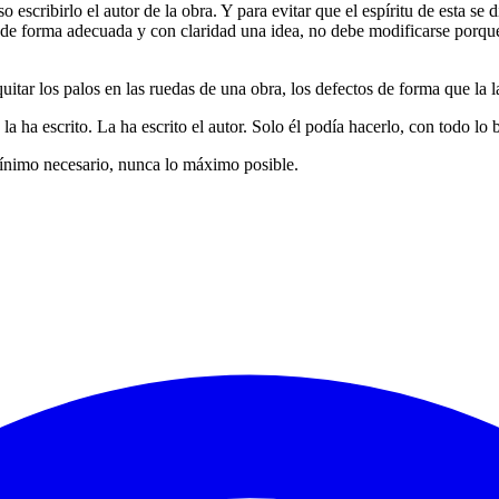
o escribirlo el autor de la obra. Y para evitar que el espíritu de esta s
 de forma adecuada y con claridad una idea, no debe modificarse porque
itar los palos en las ruedas de una obra, los defectos de forma que la l
no la ha escrito. La ha escrito el autor. Solo él podía hacerlo, con todo l
mínimo necesario, nunca lo máximo posible.