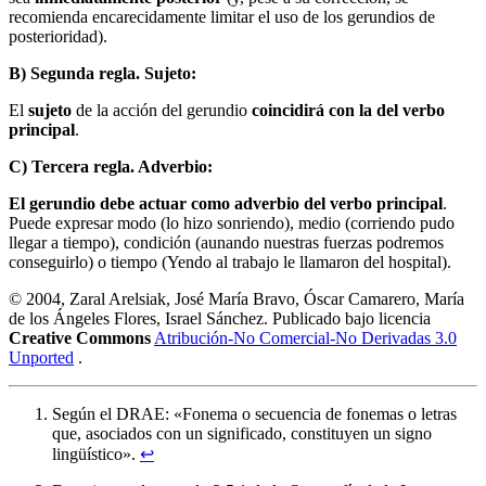
recomienda encarecidamente limitar el uso de los gerundios de
posterioridad).
B) Segunda regla. Sujeto:
El
sujeto
de la acción del gerundio
coincidirá con la del verbo
principal
.
C) Tercera regla. Adverbio:
El gerundio debe actuar como adverbio del verbo principal
.
Puede expresar modo (lo hizo sonriendo), medio (corriendo pudo
llegar a tiempo), condición (aunando nuestras fuerzas podremos
conseguirlo) o tiempo (Yendo al trabajo le llamaron del hospital).
© 2004, Zaral Arelsiak, José María Bravo, Óscar Camarero, María
de los Ángeles Flores, Israel Sánchez. Publicado bajo licencia
Creative Commons
Atribución-No Comercial-No Derivadas 3.0
Unported
.
Según el DRAE: «Fonema o secuencia de fonemas o letras
que, asociados con un significado, constituyen un signo
lingüístico».
↩︎