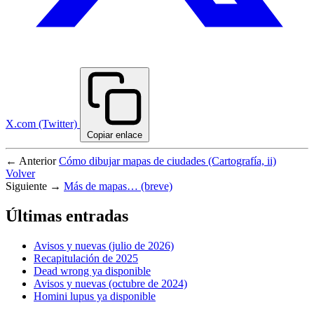
X.com (Twitter)
Copiar enlace
← Anterior
Cómo dibujar mapas de ciudades (Cartografía, ii)
Volver
Siguiente →
Más de mapas… (breve)
Últimas entradas
Avisos y nuevas (julio de 2026)
Recapitulación de 2025
Dead wrong ya disponible
Avisos y nuevas (octubre de 2024)
Homini lupus ya disponible