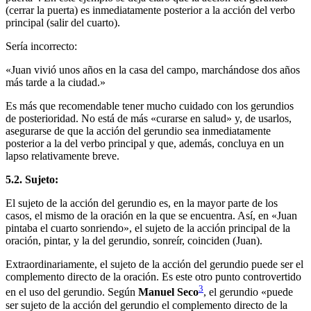
(cerrar la puerta) es inmediatamente posterior a la acción del verbo
principal (salir del cuarto).
Sería incorrecto:
«Juan vivió unos años en la casa del campo, marchándose dos años
más tarde a la ciudad.»
Es más que recomendable tener mucho cuidado con los gerundios
de posterioridad. No está de más «curarse en salud» y, de usarlos,
asegurarse de que la acción del gerundio sea inmediatamente
posterior a la del verbo principal y que, además, concluya en un
lapso relativamente breve.
5.2. Sujeto:
El sujeto de la acción del gerundio es, en la mayor parte de los
casos, el mismo de la oración en la que se encuentra. Así, en «Juan
pintaba el cuarto sonriendo», el sujeto de la acción principal de la
oración, pintar, y la del gerundio, sonreír, coinciden (Juan).
Extraordinariamente, el sujeto de la acción del gerundio puede ser el
complemento directo de la oración. Es este otro punto controvertido
3
en el uso del gerundio. Según
Manuel Seco
, el gerundio «puede
ser sujeto de la acción del gerundio el complemento directo de la