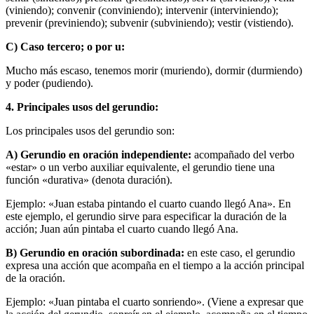
(viniendo); convenir (conviniendo); intervenir (interviniendo);
prevenir (previniendo); subvenir (subviniendo); vestir (vistiendo).
C) Caso tercero; o por u:
Mucho más escaso, tenemos morir (muriendo), dormir (durmiendo)
y poder (pudiendo).
4. Principales usos del gerundio:
Los principales usos del gerundio son:
A) Gerundio en oración independiente:
acompañado del verbo
«estar» o un verbo auxiliar equivalente, el gerundio tiene una
función «durativa» (denota duración).
Ejemplo: «Juan estaba pintando el cuarto cuando llegó Ana». En
este ejemplo, el gerundio sir­ve para especificar la duración de la
acción; Juan aún pintaba el cuarto cuando llegó Ana.
B) Gerundio en oración subordinada:
en este caso, el gerundio
expresa una acción que acom­paña en el tiempo a la acción principal
de la oración.
Ejemplo: «Juan pintaba el cuarto sonriendo». (Viene a expresar que