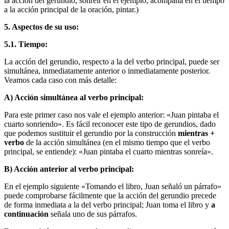
la acción del gerundio, sonreír en el ejemplo, acompaña en el tiempo
a la acción principal de la oración, pintar.)
5. Aspectos de su uso:
5.1. Tiempo:
La acción del gerundio, respecto a la del verbo principal, puede ser
simultánea, inmediatamente anterior o inmediatamente posterior.
Veamos cada caso con más detalle:
A) Acción simultánea al verbo principal:
Para este primer caso nos vale el ejemplo anterior: «Juan pintaba el
cuarto sonriendo». Es fácil reconocer este tipo de gerundios, dado
que podemos sustituir el gerundio por la construcción
mientras +
verbo
de la acción simultánea (en el mismo tiempo que el verbo
principal, se entiende): «Juan pintaba el cuarto mientras sonreía».
B) Acción anterior al verbo principal:
En el ejemplo siguiente «Tomando el libro, Juan señaló un párrafo»
puede comprobarse fácilmente que la acción del gerundio precede
de forma inmediata a la del verbo principal; Juan toma el libro y
a
continuación
señala uno de sus párrafos.